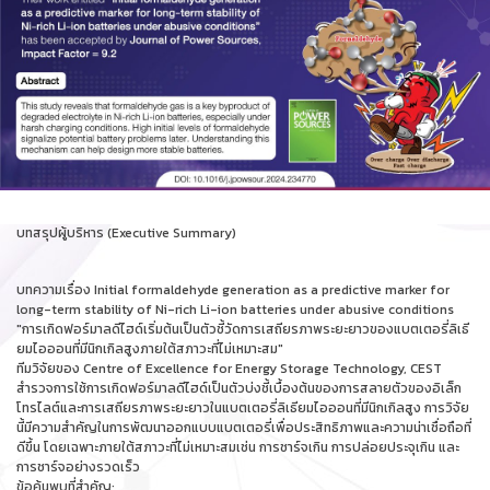
บทสรุปผู้บริหาร (Executive Summary)
บทความเรื่อง Initial formaldehyde generation as a predictive marker for
long-term stability of Ni-rich Li-ion batteries under abusive conditions
"การเกิดฟอร์มาลดีไฮด์เริ่มต้นเป็นตัวชี้วัดการเสถียรภาพระยะยาวของแบตเตอรี่ลิเธี
ยมไอออนที่มีนิกเกิลสูงภายใต้สภาวะที่ไม่เหมาะสม"
ทีมวิจัยของ Centre of Excellence for Energy Storage Technology, CEST
สำรวจการใช้การเกิดฟอร์มาลดีไฮด์เป็นตัวบ่งชี้เบื้องต้นของการสลายตัวของอิเล็ก
โทรไลต์และการเสถียรภาพระยะยาวในแบตเตอรี่ลิเธียมไอออนที่มีนิกเกิลสูง การวิจัย
นี้มีความสำคัญในการพัฒนาออกแบบแบตเตอรี่เพื่อประสิทธิภาพและความน่าเชื่อถือที่
ดีขึ้น โดยเฉพาะภายใต้สภาวะที่ไม่เหมาะสมเช่น การชาร์จเกิน การปล่อยประจุเกิน และ
การชาร์จอย่างรวดเร็ว
ข้อค้นพบที่สำคัญ: