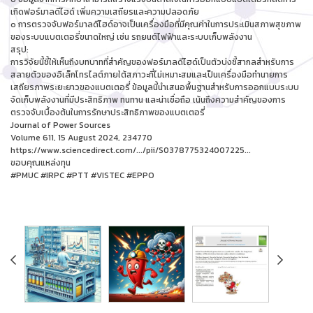
เกิดฟอร์มาลดีไฮด์ เพิ่มความเสถียรและความปลอดภัย
o การตรวจจับฟอร์มาลดีไฮด์อาจเป็นเครื่องมือที่มีคุณค่าในการประเมินสภาพสุขภาพ
ของระบบแบตเตอรี่ขนาดใหญ่ เช่น รถยนต์ไฟฟ้าและระบบเก็บพลังงาน
สรุป:
การวิจัยนี้ชี้ให้เห็นถึงบทบาทที่สำคัญของฟอร์มาลดีไฮด์เป็นตัวบ่งชี้สากลสำหรับการ
สลายตัวของอิเล็กโทรไลต์ภายใต้สภาวะที่ไม่เหมาะสมและเป็นเครื่องมือทำนายการ
เสถียรภาพระยะยาวของแบตเตอรี่ ข้อมูลนี้นำเสนอพื้นฐานสำหรับการออกแบบระบบ
จัดเก็บพลังงานที่มีประสิทธิภาพ ทนทาน และน่าเชื่อถือ เน้นถึงความสำคัญของการ
ตรวจจับเบื้องต้นในการรักษาประสิทธิภาพของแบตเตอรี่
Journal of Power Sources
Volume 611, 15 August 2024, 234770
https://www.sciencedirect.com/.../pii/S0378775324007225...
ขอบคุณแหล่งทุน
#PMUC #IRPC #PTT #VISTEC #EPPO