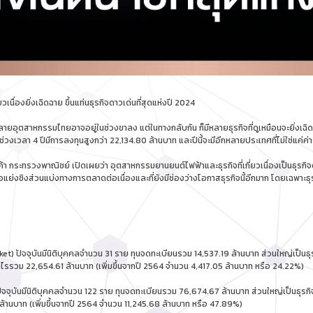
ื่องยิ่งเฉิดฉาย ขึ้นแท่นธุรกิจดาวเด่นที่สุดแห่งปี 2024
ยอุตสาหกรรมไทยอาจอยู่ในช่วงขาลง แต่ในทางกลับกัน ก็มีหลายธุรกิจที่ดูเหมือนจะยิ่งเ
วงเวลา 4 ปีมีการลงทุนสูงกว่า 22,134.80 ล้านบาท และปีนี้จะมีอีกหลายประเทศที่ไม่ใช่แค่ค่ายใ
้า กระทรวงพาณิชย์ เปิดเผยว่า อุตสาหกรรมยานยนต์ไฟฟ้าและธุรกิจที่เกี่ยวเนื่องเป็นธุรก
พื่อแย่งชิงส่วนแบ่งทางการตลาดต่อเนื่องและที่ยังมีช่องว่างโอกาสธุรกิจนี้อีกมาก โดยเฉพาะธ
et) ปัจจุบันมีนิติบุคคลจำนวน 31 ราย ทุนจดทะเบียนรวม 14,537.19 ล้านบาท ส่วนใหญ่เป
ำไรรวม 22,654.61 ล้านบาท (เพิ่มขึ้นจากปี 2564 จำนวน 4,417.05 ล้านบาท หรือ 24.22%)
 ปัจจุบันมีนิติบุคคลจำนวน 122 ราย ทุนจดทะเบียนรวม 76,674.67 ล้านบาท ส่วนใหญ่เป็นธุรก
านบาท (เพิ่มขึ้นจากปี 2564 จำนวน 11,245.68 ล้านบาท หรือ 47.89%)