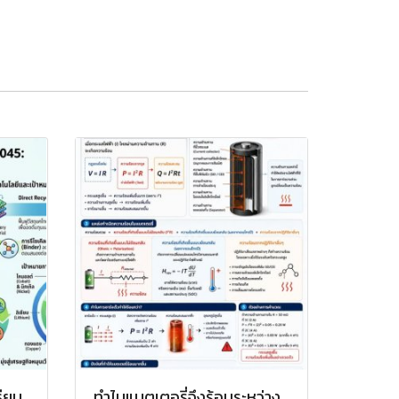
ธียม
ทำไมแบตเตอรี่จึงร้อนระหว่าง