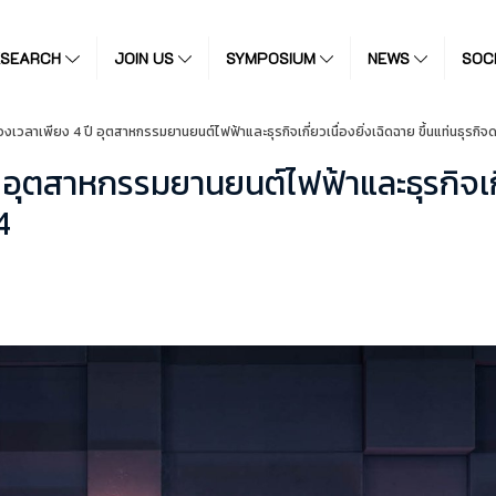
ESEARCH
JOIN US
SYMPOSIUM
NEWS
SOC
งเวลาเพียง 4 ปี อุตสาหกรรมยานยนต์ไฟฟ้าและธุรกิจเกี่ยวเนื่องยิ่งเฉิดฉาย ขึ้นแท่นธุรกิจด
อุตสาหกรรมยานยนต์ไฟฟ้าและธุรกิจเกี่ย
4