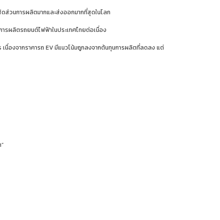
่งมีสัดส่วนการผลิตมากและส่งออกมากที่สุดในโลก
การผลิตรถยนต์ไฟฟ้าในประเทศไทยต่อเนื่อง
 เนื่องจากราคารถ EV มีแนวโน้มถูกลงจากต้นทุนการผลิตที่ลดลง แต่
ท”