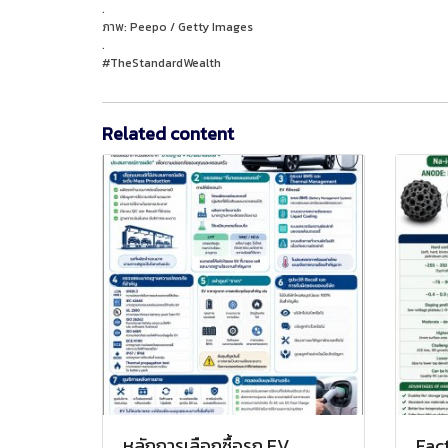
.
ภาพ: Peepo / Getty Images
.
#TheStandardWealth
Related content
หลักการเลือกซื้อรถ EV
Fac