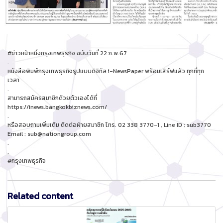
#ข่าวหน้าหนึ่งกรุงเทพธุรกิจ ฉบับวันที่ 22 ก.พ.67
.
หนังสือพิมพ์กรุงเทพธุรกิจรูปแบบดิจิทัล i-NewsPaper พร้อมเสิร์ฟแล้ว ทุกที่ทุก
เวลา
.
สามารถสมัครสมาชิกด้วยตัวเองได้ที่
https://inews.bangkokbiznews.com/
.
หรือสอบถามเพิ่มเติม ติดต่อฝ่ายสมาชิก โทร. 02 338 3770-1 , Line ID : sub3770
Email : sub@nationgroup.com
.
.
#กรุงเทพธุรกิจ
Related content