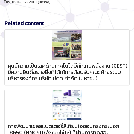
โทร: 090-132-2001 (นิศาชล)
Related content
ศูนย์ความเป็นเลิศด้านเทคโนโลยีกักเก็บพลังงาน (CEST)
มีความยินดีอย่างยิ่งที่ได้ให้การต้อนรับคณะ ฝ่ายระบบ
บริหารองค์กร บริษัท ปตท. จำกัด (มหาชน)
การพัฒนาเซลล์แบตเตอรี่ลิเทียมไอออนทรงกระบอก
18650 (NMC90//Graphite) ที่ผ่านการทดสอบ