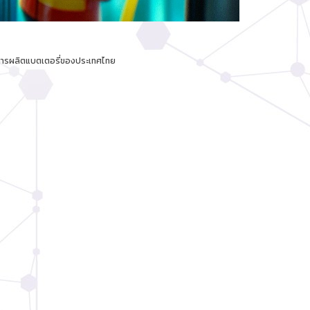
รมการผลิตแบตเตอรี่ของประเทศไทย