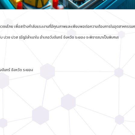
ับเยาวชนไทย เพื่อสร้างกำลังแรงงานที่มีคุณภาพและเพียงพอต่อความต้องการในอุตสาหกร
ดับ ปวช ปวส (มีภูมิลำเนาใน อำเภอวังจันทร์ จังหวัด ระยอง จะพิจารณาเป็นพิเศษ)
งจันทร์ จังหวัด ระยอง