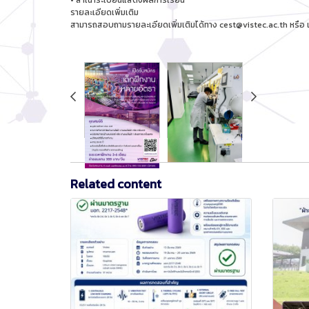
• สำเนาระเบียนแสดงผลการเรียน
รายละเอียดเพิ่มเติม
สามารถสอบถามรายละเอียดเพิ่มเติมได้ทาง cest@vistec.ac.th หรือ
Related content