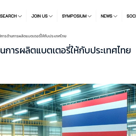
ESEARCH
JOIN US
SYMPOSIUM
NEWS
SOC
ัติการด้านการผลิตแบตเตอรี่ให้กับประเทศไทย
้านการผลิตแบตเตอรี่ให้กับประเทศไทย