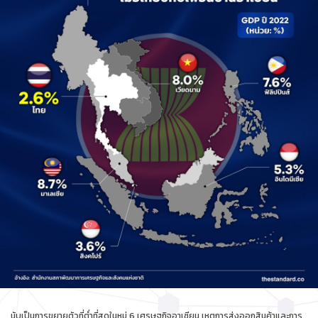
นับเป็นการขยายตัวที่ต่ำที่สุดในหมู่ 6 เศรษฐกิจอาเซียน เหตุการส่งออกสินค้าและการ