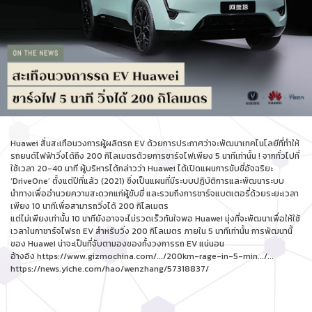
Huawei สั่นสะเทือนวงการผู้ผลิตรถ EV ด้วยการประกาศว่าจะพัฒนาเทคโนโลยีที่ทำให้
รถยนต์ไฟฟ้าวิ่งได้ถึง 200 กิโลเมตรด้วยการชาร์จไฟเพียง 5 นาทีเท่านั้น ! จากทั่วไปที่
ใช้เวลา 20-40 นาที ผู้บริหารได้กล่าวว่า Huawei ได้เปิดแผนการขับขี่อัจฉริยะ
‘DriveOne’ ตั้งแต่ปีที่แล้ว (2021) ซึ่งเป็นแผนที่มีระบบปฏิบัติการและพัฒนาระบบ
นำทางเพื่ออำนวยความสะดวกแก่ผู้ขับขี่ และรวมถึงการชาร์จแบตเตอรี่ด้วยระยะเวลา
เพียง 10 นาทีเพื่อสามารถวิ่งได้ 200 กิโลเมตร
แต่ไม่เพียงเท่านั้น 10 นาทียังอาจจะไม่รวดเร็วทันใจพอ Huawei มุ่งที่จะพัฒนาเพื่อให้ใช้
เวลาในกาชาร์จไฟรถ EV สำหรับวิ่ง 200 กิโลเมตร ภายใน 5 นาทีเท่านั้น การพัฒนานี้
ของ Huawei น่าจะเป็นที่จับตามองของทั้งวงการรถ EV แน่นอน
อ้างอิง
https://www.gizmochina.com/.../200km-rage-in-5-min.../..
.
https://news.yiche.com/hao/wenzhang/57318837/