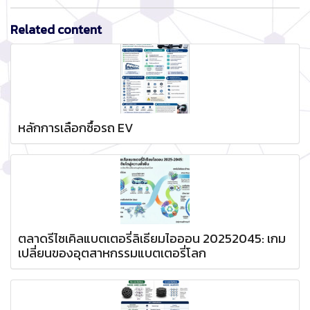
Related content
หลักการเลือกซื้อรถ EV
ตลาดรีไซเคิลแบตเตอรี่ลิเธียมไอออน 20252045: เกม
เปลี่ยนของอุตสาหกรรมแบตเตอรี่โลก