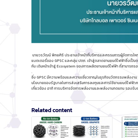
นายวรวัฒน์ พิทยศิริ ประธานเจ้าหน้าที่บริหารและกรรมการผู้จัดการใหญ
แบตเตอรี่ของ GPSC และกลุ่ม ปตท. เข้าสู่ตลาดยานยนต์ไฟฟ้าซึ่งเป็นต
กัน เดินหน้าเข้าสู่ Ecosystem ของการผลิตยานยนต์ไฟฟ้า ที่สาม
.
ซึ่ง GPSC มีความพร้อมและความเชี่ยวชาญในธุรกิจนวัตกรรมพลังงาน 
นโยบายของรัฐบาลในการส่งเสริมการลงทุนและการใช้ยานยนต์ไฟฟ้าภาย
เกี่ยวข้อง อาทิ การบริหารจัดการพลังงานและพลังงานทดแทน รองรับต
Related content