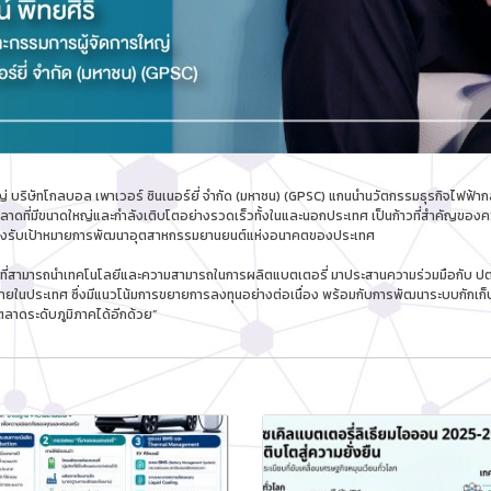
่ บริษัทโกลบอล เพาเวอร์ ซินเนอร์ยี่ จำกัด (มหาชน) (GPSC) แกนนำนวัตกรรมธุรกิจไฟฟ้ากลุ่
ลาดที่มีขนาดใหญ่และกำลังเติบโตอย่างรวดเร็วทั้งในและนอกประเทศ เป็นก้าวที่สำคัญของความ
ารถรองรับเป้าหมายการพัฒนาอุตสาหกรรมยานยนต์แห่งอนาคตของประเทศ
ที่สามารถนำเทคโนโลยีและความสามารถในการผลิตแบตเตอรี่ มาประสานความร่วมมือกับ ปตท. 
ในประเทศ ซึ่งมีแนวโน้มการขยายการลงทุนอย่างต่อเนื่อง พร้อมกับการพัฒนาระบบกักเก็บ
ลาดระดับภูมิภาคได้อีกด้วย”