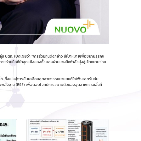
ม ปตท. เปิดเผยว่า “การร่วมทุนดังกล่าว มีเป้าหมายเพื่อขยายธุรกิจ
ร่วมมือที่นำจุดแข็งของทั้งสองฝ่ายมาผนึกกำลังมุ่งสู่เป้าหมายร่วม
ที่จะมุ่งสู่การขับเคลื่อนอุตสาหกรรมยานยนต์ไฟฟ้าสอดรับกับ
พลังงาน (ESS) เพื่อตอบโจทย์การขยายตัวของอุตสาหกรรมอื่นที่