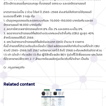
อีวีจะมีการเสนอนั้นครอบคลุม ทั้งรถยนต์ รถกระบะ และรถจักรยานยนต์
มาตรการแบ่งเป็น 2 ช่วง ได้แก่ ปี 2565-2568 ส่งเสริมให้เกิดการใช้รถยนต์
แบตเตอรี่ไฟฟ้า 3 กลุ่ม คือ
1. เงินอุดหนุนรถยนต์และรถกระบะคันละ 70,000-150,000 บาทต่อคัน และรถ
จักรยานยนต์ 18,000 บาทต่อคัน
2. ลดภาษีสรรพสามิตรถยนต์จาก 8% เป็น 2% และรถกระบะเป็น 0%
3. ลดอากรขาเข้ารถยนต์ที่ผลิตต่างประเทศและนำเข้าทั้งคัน (CBU) สูงสุด 40%
สำหรับรถยนต์ถึงปี 2566
4. ยกเว้นอากรขาเข้ารถยนต์ที่ผลิตในประเทศ (CKD) จำนวน 9 รายการ
ทั้งนี้ ค่ายรถที่เข้าร่วมต้องรับเงื่อนไข ได้แก่ ผลิตชดเชยให้เท่ากับจำนวนที่นำเข้า CBU
ช่วงปี 2565-2566 ในปี 2567 แต่ขยายเวลาได้ ถึงปี 2568 จะต้องผลิตในอัตราส่วน
1.5 เท่า (นำเข้า 1 คัน ผลิต 1.5 คัน) ผู้ใช้สิทธิ์จะผลิต BEV รุ่นใดก็ได้เพื่อชดเชย ยกเว้นรถ
ที่มีราคาขายปลีกราคา 2-7 ล้านบาทต้องผลิตรุ่นเดียวกับที่นำเข้ามา เป็นต้น
Cr : กรุงเทพธุรกิจ
Related content