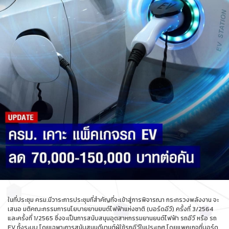
ในที่ประชุม ครม.มีวาระการประชุมที่สำคัญที่จะเข้าสู่การพิจารณา กระทรวงพลังงาน จะ
เสนอ มติคณะกรรมการนโยบายยานยนต์ไฟฟ้าแห่งชาติ (บอร์ดอีวี) ครั้งที่ 3/2564
และครั้งที่ 1/2565 ซึ่งจะเป็นการสนับสนุนอุตสาหกรรมยานยนต์ไฟฟ้า รถอีวี หรือ รถ
EV ทั้งระบบ โดยเฉพาะการสนับสนุนดีมานต์ผู้ใช้รถอีวีในประเทศ โดยแพคเกจที่บอร์ด