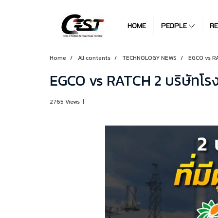
HOME
PEOPLE
R
Home
All contents
TECHNOLOGY NEWS
EGCO vs RAT
EGCO vs RATCH 2 บริษัทโรงไฟ
2765 Views
|