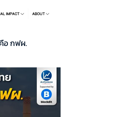
IAL IMPACT
ABOUT
 คือ กฟผ.