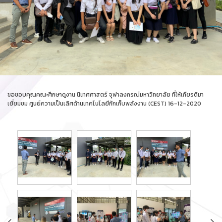
ขอขอบคุณคณะศึกษาดูงาน นิเทศศาสตร์ จุฬาลงกรณ์มหาวิทยาลัย ที่ให้เกียรติมา
เยี่ยมชม ศูนย์ความเป็นเลิศด้านเทคโนโลยีกักเก็บพลังงาน (CEST) 16-12-2020