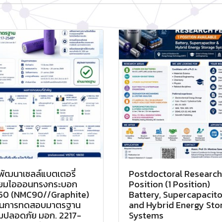
พัฒนาเซลล์แบตเตอรี่
Postdoctoral Research
ทียมไอออนทรงกระบอก
Position (1 Position)
50 (NMC90//Graphite)
Battery, Supercapacito
ผ่านการทดสอบมาตรฐาน
and Hybrid Energy Sto
มปลอดภัย มอก. 2217-
Systems