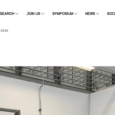
ESEARCH
JOIN US
SYMPOSIUM
NEWS
SOC
12-2020