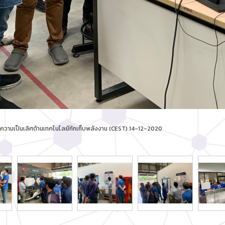
ูนย์ความเป็นเลิศด้านเทคโนโลยีกักเก็บพลังงาน (CEST) 14-12-2020