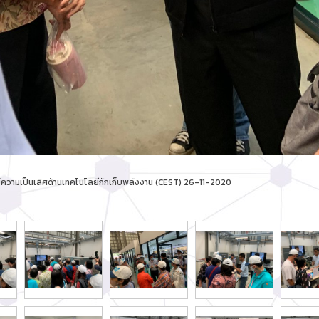
ศูนย์ความเป็นเลิศด้านเทคโนโลยีกักเก็บพลังงาน (CEST) 26-11-2020