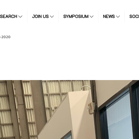
ESEARCH
JOIN US
SYMPOSIUM
NEWS
SOC
11-2020