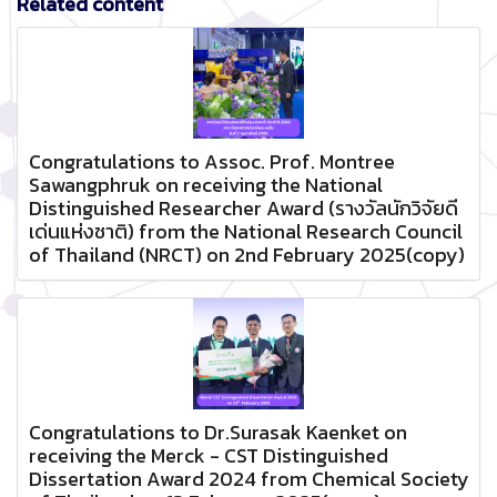
Related content
Congratulations to Assoc. Prof. Montree
Sawangphruk on receiving the National
Distinguished Researcher Award (รางวัลนักวิจัยดี
เด่นแห่งชาติ) from the National Research Council
of Thailand (NRCT) on 2nd February 2025(copy)
Congratulations to Dr.Surasak Kaenket on
receiving the Merck - CST Distinguished
Dissertation Award 2024 from Chemical Society