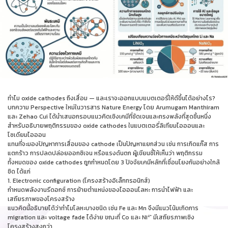
ทำไม oxide cathodes ถึงเสื่อม — และเราจะออกแบบแบตเตอรี่ให้ดีขึ้นได้อย่างไร?
บทความ Perspective ใหม่ในวารสาร Nature Energy โดย Arumugam Manthiram
และ Zehao Cui ได้นำเสนอกรอบแนวคิดเชิงเคมีที่ชัดเจนและทรงพลังที่สุดชิ้นหนึ่ง
สำหรับอธิบายพฤติกรรมของ oxide cathodes ในแบตเตอรี่ลิเทียมไอออนและ
โซเดียมไอออน
แทนที่จะมองปัญหาการเสื่อมของ cathode เป็นปัญหาแยกส่วน เช่น การเกิดแก๊ส การ
แตกร้าว การปลดปล่อยออกซิเจน หรือแรงดันตก ผู้เขียนชี้ให้เห็นว่า พฤติกรรม
ทั้งหมดของ oxide cathodes ถูกกำหนดโดย 3 ปัจจัยเคมีหลักที่เชื่อมโยงกันอย่างใกล้
ชิด ได้แก่
1. Electronic configuration (โครงสร้างอิเล็กทรอนิกส์)
กำหนดพลังงานรีดอกซ์ การย้ายตำแหน่งของไอออนโลหะ การนำไฟฟ้า และ
เสถียรภาพของโครงสร้าง
แนวคิดนี้อธิบายได้ว่าทำไมโลหะบางชนิด เช่น Fe และ Mn จึงมีแนวโน้มเกิดการ
migration และ voltage fade ได้ง่าย ขณะที่ Co และ Ni⁴⁺ มีเสถียรภาพเชิง
โครงสร้างสูงกว่า