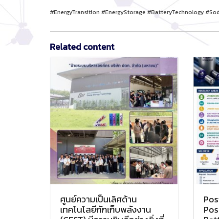
#EnergyTransition #EnergyStorage #BatteryTechnology #Sod
Related content
ศูนย์ความเป็นเลิศด้าน
Pos
เทคโนโลยีกักเก็บพลังงาน
Posi