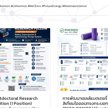
iumIon #LithiumIon #NetZero #FutureEnergy #MaterialsScience
tdoctoral Research
การพัฒนาเซลล์แบตเตอรี่
tion (1 Position)
ลิเทียมไอออนทรงกระบอก