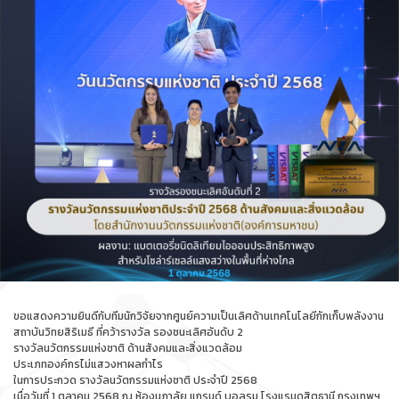
ขอแสดงความยินดีกับทีมนักวิจัยจากศูนย์ความเป็นเลิศด้านเทคโนโลยีกักเก็บพลังงาน
สถาบันวิทยสิริเมธี ที่คว้ารางวัล รองชนะเลิศอันดับ 2
รางวัลนวัตกรรมแห่งชาติ ด้านสังคมและสิ่งแวดล้อม
ประเภทองค์กรไม่แสวงหาผลกำไร
ในการประกวด รางวัลนวัตกรรมแห่งชาติ ประจำปี 2568
เมื่อวันที่ 1 ตุลาคม 2568 ณ ห้องนภาลัย แกรนด์ บอลรูม โรงแรมดุสิตธานี กรุงเทพฯ